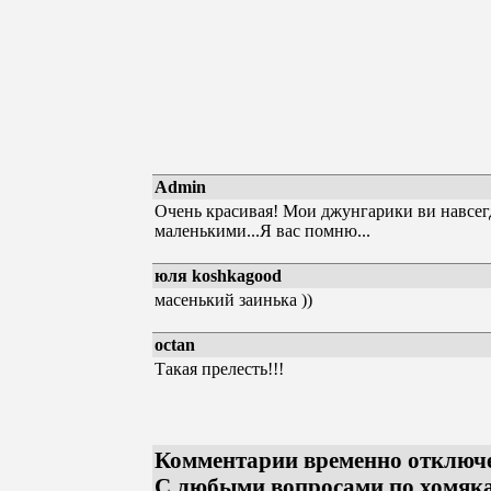
Admin
Очень красивая! Мои джунгарики ви навсегд
маленькими...Я вас помню...
юля koshkagood
масенький заинька ))
octan
Такая прелесть!!!
Комментарии временно отключ
С любыми вопросами по хомяк