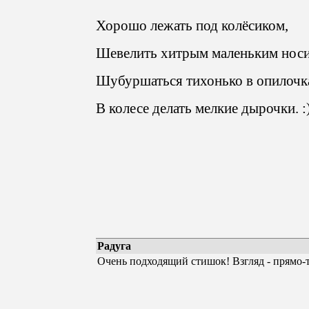
Хорошо лежать под колёсиком,
Шевелить хитрым маленьким носи
Шубуршаться тихонько в опилочк
В колесе делать мелкие дырочки. :
Радуга
Очень подходящий стишок! Взгляд - прямо-т