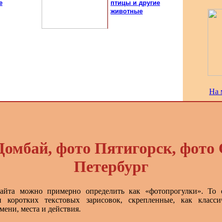
е
птицы и другие
животные
На 
Домбай, фото Пятигорск, фото 
Петербург
айта можно примерно определить как «фотопрогулки». То 
 коротких текстовых зарисовок, скрепленные, как класси
мени, места и действия.