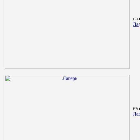
на 
Лад
на 
Ла