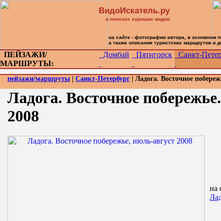
ВидоИскатель.ру
в поисках хороших видов
на сайте - фотографии автора, в основном 
а также описания туристских маршрутов и 
ПЕЙЗАЖИ/
Домбай
Пятигорск
Санкт-Петер
МАРШРУТЫ:
пейзажи/маршруты
|
Санкт-Петербург
| Ладога. Восточное побереж
Ладога. Восточное побережье
2008
на 
Лад