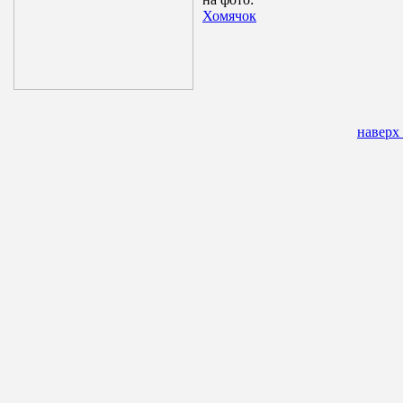
Хомячок
наверх