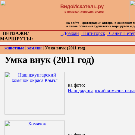
ВидоИскатель.ру
в поисках хороших видов
на сайте - фотографии автора, в основном 
а также описания туристских маршрутов и 
ПЕЙЗАЖИ/
Домбай
Пятигорск
Санкт-Петер
МАРШРУТЫ:
животные
|
хомяки
| Умка внук (2011 год)
Умка внук (2011 год)
на фото:
Наш джунгарский хомячок окра
на фото: