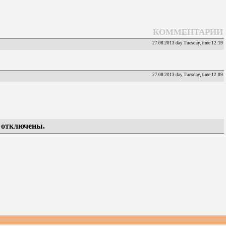
КОММЕНТАРИИ
27.08.2013 day Tuesday, time 12:19
27.08.2013 day Tuesday, time 12:09
 отключены.