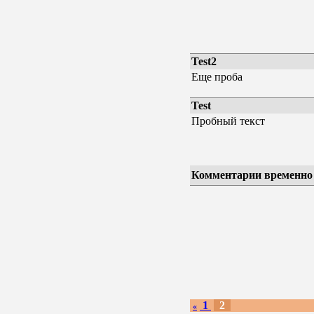
Test2
Еще проба
Test
Пробный текст
Комментарии временно
1
2
«